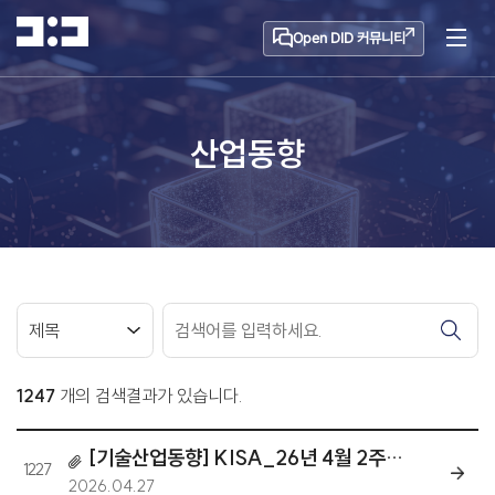
Open DID 커뮤니티
산업동향
1247
개의 검색결과가 있습니다.
[기술산업동향] KISA_26년 4월 2주차 글로벌 블록체인 동향분석
1227
2026.04.27