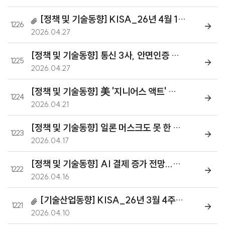
[정책 및 기술동향] KISA_26년 4월 1주차 글로벌 블록체인 동향분석
1226
2026.04.27
[정책 및 기술동향] 통신 3사, 안면인증 집중 운영 대리점 지정···7월 의무화 예고
1225
2026.04.27
[정책 및 기술동향] 美 '지니어스 액트' 쇼크···원화 스테이블코인 '글로벌 고립 위기' [크립토브리핑]
1224
2026.04.21
[정책 및 기술동향] 일론 머스크도 못 한 '블록체인 국고'...한국이 먼저 현실로
1223
2026.04.17
[정책 및 기술동향] AI 결제 증가 전망...스테이블코인 대중화 갈림길
1222
2026.04.16
[기술산업동향] KISA_26년 3월 4주차 글로벌 블록체인 동향분석
1221
2026.04.10