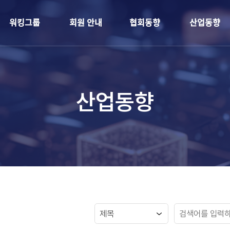
개
워킹그룹
회원 안내
협회동향
산업동향