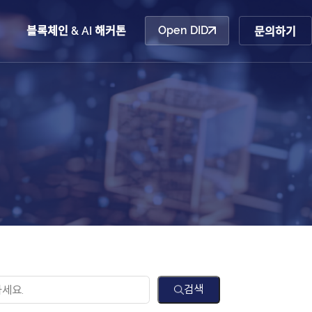
Open DID
산업동향
블록체인 & AI 해커톤