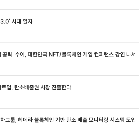
K플랫폼3.0' 시대 열자
웹3 게임 공략' 수이, 대한민국 NFT/블록체인 게임 컨퍼런
부산 스타트업, 탄소배출권 시장 진출한다