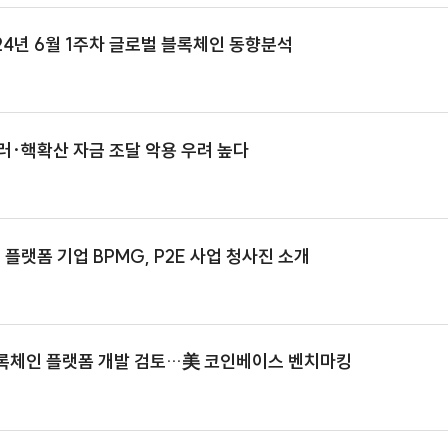
현대자동차그룹, 헤데라 블록체인 기반 탄소 배출 모니터링
ISA_24년 6월 1주차 글로벌 블록체인 동향분석
FT, 테러·핵확산 자금 조달 악용 우려 높다
록체인 플랫폼 기업 BPMG, P2E 사업 청사진 소개