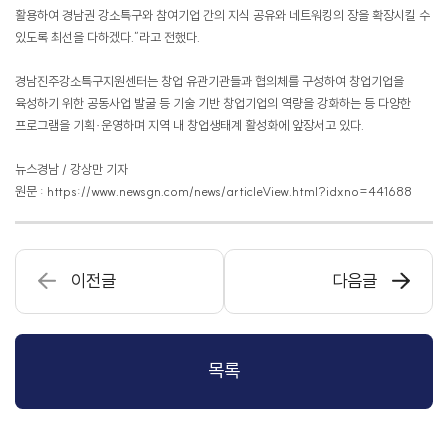
활용하여 경남권 강소특구와 참여기업 간의 지식 공유와 네트워킹의 장을 확장시킬 수
있도록 최선을 다하겠다.”라고 전했다.
경남진주강소특구지원센터는 창업 유관기관들과 협의체를 구성하여 창업기업을
육성하기 위한 공동사업 발굴 등 기술 기반 창업기업의 역량을 강화하는 등 다양한
프로그램을 기획·운영하며 지역 내 창업생태계 활성화에 앞장서고 있다.
뉴스경남 / 강상만 기자
원문 : https://
www.newsgn.com/news/articleView.html
?idxno=441688
이전글
다음글
목록