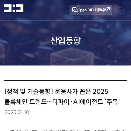
Open DID 커뮤니티
산업동향
[정책 및 기술동향] 운용사가 꼽은 2025
블록체인 트렌드…디파이·AI에이전트 '주목'
2025.01.10