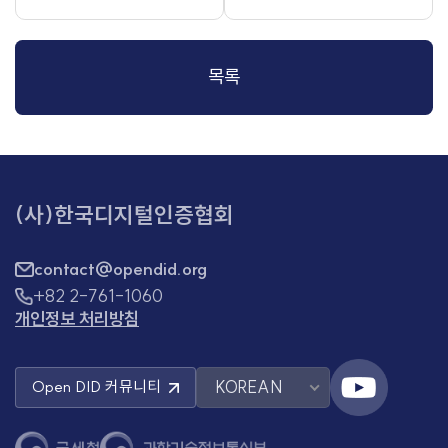
목록
(사)한국디지털인증협회
contact@opendid.org
+82 2-761-1060
개인정보 처리방침
KOREAN
Open DID
커뮤니티