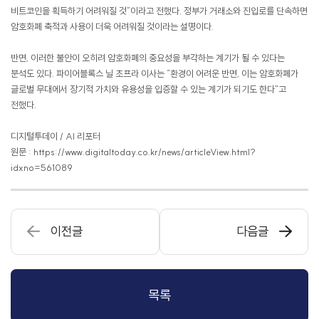
비트코인을 획득하기 어려워질 것”이라고 전했다. 정부가 거래소와 진입로를 단속하면
암호화폐 축적과 사용이 더욱 어려워질 것이라는 설명이다.
반면, 이러한 불안이 오히려 암호화폐의 중요성을 부각하는 계기가 될 수 있다는
분석도 있다. 파이어블록스 닐 초프라 이사는 “환경이 어려운 반면, 이는 암호화폐가
글로벌 무대에서 장기적 가치와 유용성을 입증할 수 있는 계기가 되기도 한다"고
전했다.
디지털투데이 / AI 리포터
원문 : https://
www.digitaltoday.co.kr/news/articleView.html?
idxno=561089
이전글
다음글
목록