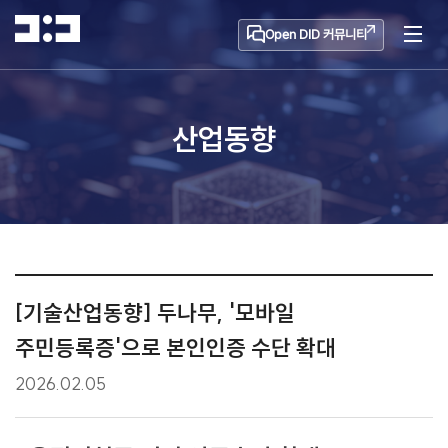
Open DID 커뮤니티
산업동향
[기술산업동향] 두나무, '모바일
주민등록증'으로 본인인증 수단 확대
2026.02.05