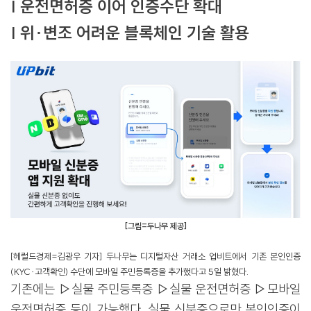
| 운전면허증 이어 인증수단 확대
| 위·변조 어려운 블록체인 기술 활용
[그림=두나무 제공]
[헤럴드경제=김광우 기자] 두나무는 디지털자산 거래소 업비트에서 기존 본인인증
(KYC·고객확인) 수단에 모바일 주민등록증을 추가했다고 5일 밝혔다.
기존에는 ▷실물 주민등록증 ▷실물 운전면허증 ▷모바일
운전면허증 등이 가능했다. 실물 신분증으로만 본인인증이