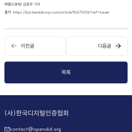
헤럴드경제/ 김광우 기자
출처: https://biz.heraldcorp.com/article/10670016?ref=naver
이전글
다음글
목록
(사)한국디지털인증협회
contact@opendid.org