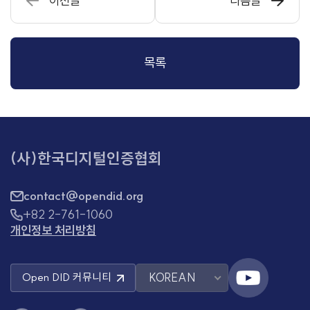
이전글
다음글
목록
(사)한국디지털인증협회
contact@opendid.org
+82 2-761-1060
개인정보 처리방침
KOREAN
Open DID
커뮤니티