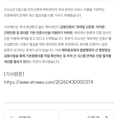
2026년 5월 5일 전자신문에 재외국민의 국내 온라인 서비스 이용을 가로막는
인증체계의 한계와 개선 필요성을 다룬 기사가 게재됐습니다.
기사에서는 국내 휴대폰이 없는 재외국민이
금융인증서·모바일 신분증·아이핀·
간편인증 등 휴대폰 기반 인증수단을 이용하기 어려워
, 재외국민 등록과 각종 온라인
민원 이용에 제약을 받고 있다고 지적했습니다. 정부가 2024년 ‘재외국민 인증서’를
도입했지만, 인증서 발급을 위한 재외국민 등록 과정에서도 휴대폰 인증이나 공관
방문이 요구되는 문제가 남아 있습니다. 이에 ​
재외동포청과 법원행정처 간 행정정보
공동이용을 통해 기본증명서를 직접 확인하는 등 부처 간 시스템 연계로 인증 절차를
개선할 필요가 있다
는 의견이 제시됐습니다.
[기사원문]
https://
www.etnews.com/20260430000374