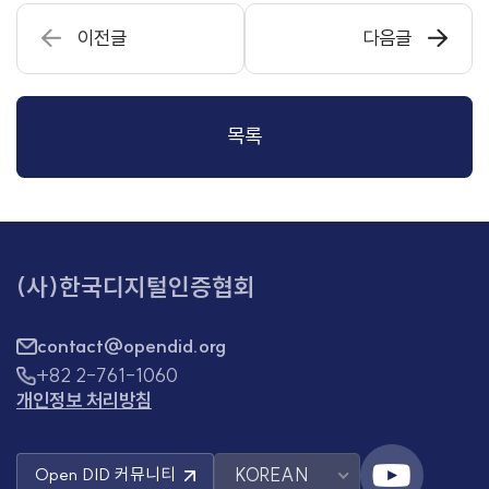
이전글
다음글
목록
(사)한국디지털인증협회
contact@opendid.org
+82 2-761-1060
개인정보 처리방침
KOREAN
Open DID
커뮤니티