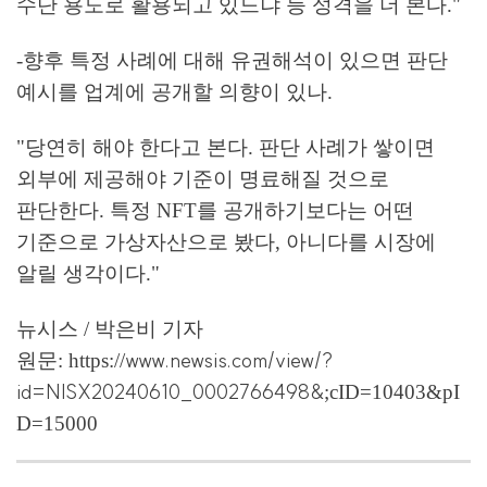
수단 용도로 활용되고 있느냐 등 성격을 더 본다."
-향후 특정 사례에 대해 유권해석이 있으면 판단
예시를 업계에 공개할 의향이 있나.
"당연히 해야 한다고 본다. 판단 사례가 쌓이면
외부에 제공해야 기준이 명료해질 것으로
판단한다. 특정 NFT를 공개하기보다는 어떤
기준으로 가상자산으로 봤다, 아니다를 시장에
알릴 생각이다."
뉴시스 / 박은비 기자
www.newsis.com/view/?
원문:
​https://
id=NISX20240610_0002766498&
;cID=10403&pI
D=15000