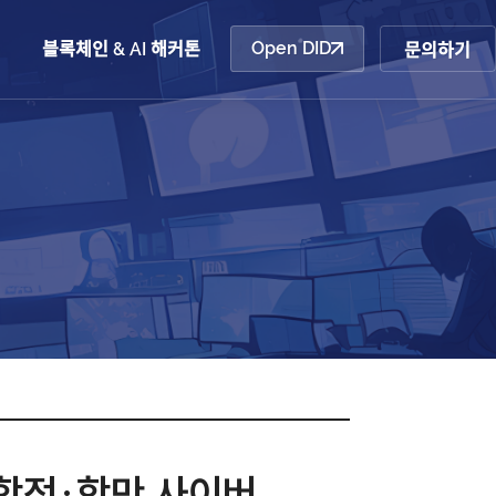
Open DID
산업동향
블록체인 & AI 해커톤