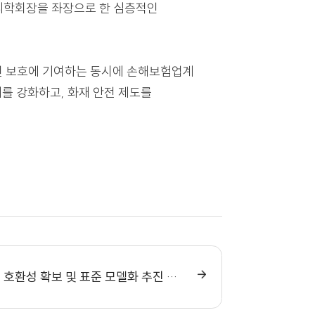
위협이 심각한 영향을 미칠 수 있다는 점과 함께 이를
△항만 디지털 전환에 따른 사이버위기 대응방안 △
 한국리스크관리학회장을 좌장으로 한 심층적인
의 생명과 안전 보호에 기여하는 동시에 손해보험업계
 사이버 관리를 강화하고, 화재 안전 제도를