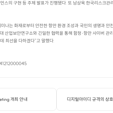
만 운영, 해상 물류 공급망 등 다양한 분야에서의 사이버 
와 대응 방안을 논의했다.
화 및 신규 산업 육성 필요성 △선박 사이버 보안 동향 
 레질리언스의 구현 등 주제 발표가 진행됐다. 또 남상욱
이번 세미나는 화재로부터 안전한 항만 환경 조성과 국민
며 “중앙대 산업보안연구소와 긴밀한 협력을 통해 함정·항만
련하는 데 최선을 다하겠다”고 말했다.
m/20241212000045