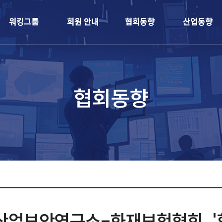
개
워킹그룹
회원 안내
협회동향
협회동향