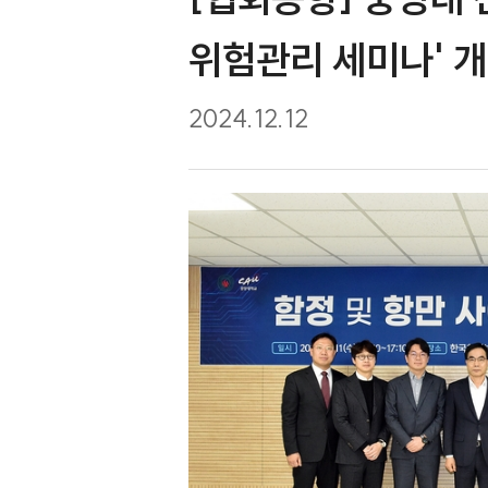
[협회동향] 중
위험관리 세미나'
2024.12.12