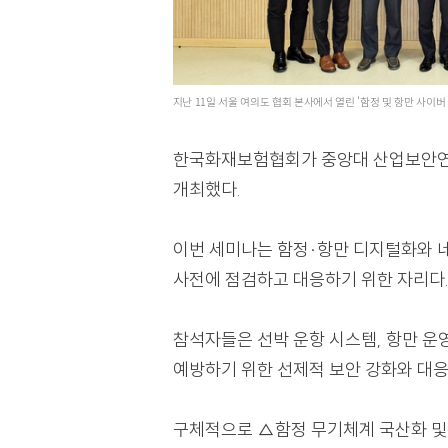
지난 11일 서울 여의도 협회 본사에서 열린 '함정 및
한국화재보험협회가 중앙대 산업보
개최했다.
이번 세미나는 함정·항만 디지털
사전에 점검하고 대응하기 위한 