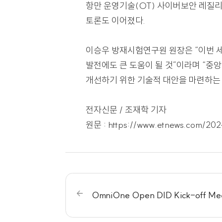
참석자들은 선박 운항 시스템, 항
예방하기 위한 선제적 보안 강화
구체적으로 △함정 무기체계 국산
항만 운영기술(OT) 사이버보안
토론도 이어졌다.
이승우 방재시험연구원 원장은 “
발전에도 큰 도움이 될 것”이라
개선하기 위한 기술적 대안을 마
전자신문 / 조재학 기자
원문 : https://
www.etnews.co