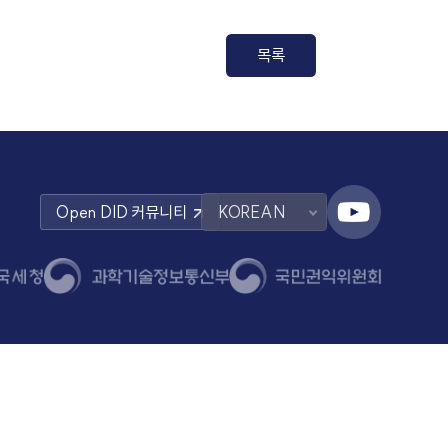
디지털아이디 규격의 상호 호환성 확보 및 표준 모델화 추진 용역 입찰 공고
목록
Open DID
커뮤니티
KOREAN