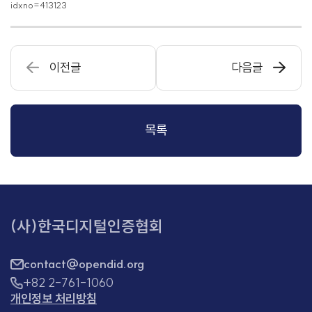
idxno=413123
이전글
다음글
목록
(사)한국디지털인증협회
contact@opendid.org
+82 2-761-1060
개인정보 처리방침