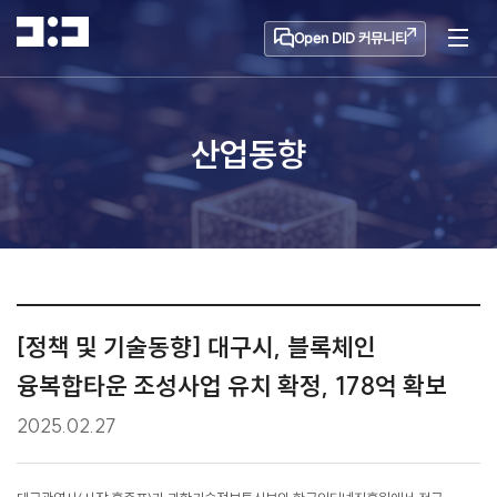
Open DID 커뮤니티
산업동향
[정책 및 기술동향] 대구시, 블록체인
융복합타운 조성사업 유치 확정, 178억 확보
2025.02.27