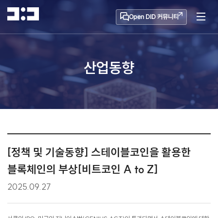
Open DID 커뮤니티
산업동향
[정책 및 기술동향] 스테이블코인을 활용한
블록체인의 부상[비트코인 A to Z]
2025.09.27