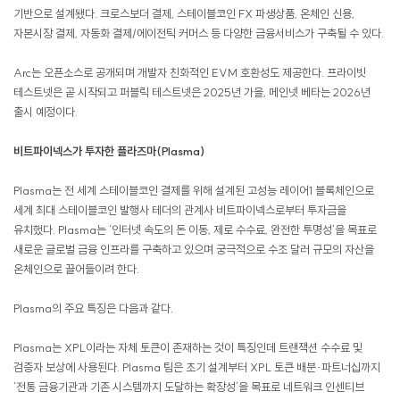
기반으로 설계됐다. 크로스보더 결제, 스테이블코인 FX 파생상품, 온체인 신용,
자본시장 결제, 자동화 결제/에이전틱 커머스 등 다양한 금융서비스가 구축될 수 있다.
Arc는 오픈소스로 공개되며 개발자 친화적인 EVM 호환성도 제공한다. 프라이빗
테스트넷은 곧 시작되고 퍼블릭 테스트넷은 2025년 가을, 메인넷 베타는 2026년
출시 예정이다.
비트파이넥스가 투자한 플라즈마(Plasma)
Plasma는 전 세계 스테이블코인 결제를 위해 설계된 고성능 레이어1 블록체인으로
세계 최대 스테이블코인 발행사 테더의 관계사 비트파이넥스로부터 투자금을
유치했다. Plasma는 ‘인터넷 속도의 돈 이동, 제로 수수료, 완전한 투명성’을 목표로
새로운 글로벌 금융 인프라를 구축하고 있으며 궁극적으로 수조 달러 규모의 자산을
온체인으로 끌어들이려 한다.
Plasma의 주요 특징은 다음과 같다.
Plasma는 XPL이라는 자체 토큰이 존재하는 것이 특징인데 트랜잭션 수수료 및
검증자 보상에 사용된다. Plasma 팀은 초기 설계부터 XPL 토큰 배분·파트너십까지
‘전통 금융기관과 기존 시스템까지 도달하는 확장성’을 목표로 네트워크 인센티브