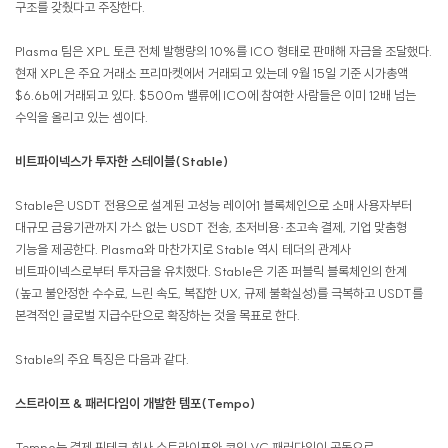
구조를 갖췄다고 주장한다.
Plasma 팀은 XPL 토큰 전체 발행량의 10%를 ICO 형태로 판매해 자금을 조달했다.
현재 XPL은 주요 거래소 프리마켓에서 거래되고 있는데 9월 15일 기준 시가총액
$6.6b에 거래되고 있다. $500m 밸류에 ICO에 참여한 사람들은 이미 12배 넘는
수익을 올리고 있는 셈이다.
비트파이넥스가 투자한 스테이블(Stable)
Stable은 USDT 전용으로 설계된 고성능 레이어1 블록체인으로 소매 사용자부터
대규모 금융기관까지 가스 없는 USDT 전송, 초저비용·초고속 결제, 기업 맞춤형
기능을 제공한다. Plasma와 마찬가지로 Stable 역시 테더의 관계사
비트파이넥스로부터 투자금을 유치했다. Stable은 기존 퍼블릭 블록체인의 한계
(높고 불안정한 수수료, 느린 속도, 복잡한 UX, 규제 불확실성)를 극복하고 USDT를
본격적인 글로벌 지급수단으로 확장하는 것을 목표로 한다.
Stable의 주요 특징은 다음과 같다.
스트라이프 & 패러다임이 개발한 템포(Tempo)
Tempo는 결제 핀테크 회사 스트라이프와 코인 VC 패러다임이 공동으로