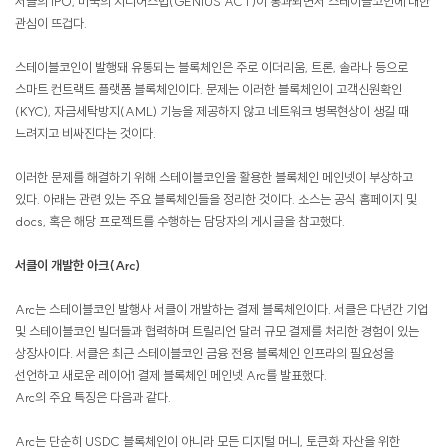
서클의 IPO, 미국의 지니어스법(GENIUS ACT)이 통과되면서 스테이블코인에 대한
관심이 뜨겁다.
스테이블코인이 발행돼 유통되는 블록체인은 주로 이더리움, 트론, 솔라나 등으로
스마트 컨트랙트 플랫폼 블록체인이다. 문제는 이러한 블록체인이 고객신원확인
(KYC), 자금세탁방지(AML) 기능을 제공하지 않고 네트워크 병목현상이 생길 때
느려지고 비싸진다는 것이다.
이러한 문제를 해결하기 위해 스테이블코인을 활용한 블록체인 메인넷이 부상하고
있다. 아래는 관련 있는 주요 블록체인들을 정리한 것이다. 소스는 공식 홈페이지 및
docs, 혹은 해당 프로젝트를 수행하는 담당자의 게시글을 참고했다.
서클이 개발한 아크(Arc)
Arc는 스테이블코인 발행사 서클이 개발하는 결제 블록체인이다. 서클은 다년간 기업
및 스테이블코인 빌더들과 협력하며 트릴리언 달러 규모 결제를 처리한 경험이 있는
상장사이다. 서클은 최근 스테이블코인 금융 전용 블록체인 인프라의 필요성을
선언하고 새로운 레이어1 결제 블록체인 메인넷 Arc를 발표했다.
Arc의 주요 특징은 다음과 같다.
Arc는 단순히 USDC 블록체인이 아니라 모든 디지털 머니, 토큰화 자산을 위한