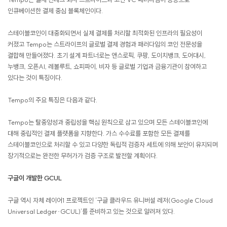
인큐베이션한 결제 중심 블록체인이다.
스테이블코인이 대중화되면서 실제 결제를 처리할 최적화된 인프라의 필요성이
커졌고 Tempo는 스트라이프의 글로벌 결제 경험과 패러다임의 코인 전문성을
결합해 만들어졌다. 초기 설계 파트너로는 앤스로픽, 쿠팡, 도이치뱅크, 도어대시,
누뱅크, 오픈AI, 레볼루트, 쇼피파이, 비자 등 글로벌 기업과 금융기관이 참여하고
있다는 것이 특징이다.
Tempo의 주요 특징은 다음과 같다.
Tempo는 탈중앙성과 중립성을 핵심 원칙으로 삼고 있으며 모든 스테이블코인에
대해 중립적인 결제 플랫폼을 지향한다. 가스 수수료를 포함한 모든 결제를
스테이블코인으로 처리할 수 있고 다양한 독립적 검증자 세트에 의해 보안이 유지되며
장기적으로는 완전한 무허가가 검증 구조로 발전할 계획이다.
구글이 개발한 GCUL
구글 역시 자체 레이어1 프로젝트인 ‘구글 클라우드 유니버설 레저(Google Cloud
Universal Ledger·GCUL)’를 준비하고 있는 것으로 알려져 있다.