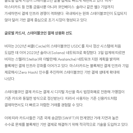
글로벌 결제 시장이 스테이블코인 실물 결제로 빠르게 재편되고 있다. 비자·
마스터카드 등 전통 금융사뿐 아니라 코인베이스·솔라나 같은 웹3 기업까지
가세하면서 결제 인프라 경쟁이 격화됐다. 국내에서는 원화 스테이블코인이 도입되지
않아 달러 기반 결제 중심으로 초기 시장이 형성되고 있다.
글로벌 카드사, 스테이블코인 결제 상용화 선도
비자는 2021년 써클(Circle)의 스테이블코인 USDC를 자사 정산 시스템에 처음
도입한 데 이어 2023년 솔라나(Solana) 네트워크로 확장했다. 3일 업계에 따르면
비자는 스텔라(Stellar)와 아발란체(Avalanche) 네트워크 지원 계획을 밝히며
블록체인 결제 인프라 강화를 이어가고 있다. 마스터카드는 블록체인 결제 인프라 기업
제로해시(Zero Hash) 인수를 추진하며 스테이블코인 기반 결제 생태계 확대에
나섰다.
스테이블코인 결제 카드는 결제 시 디지털 자산을 즉시 법정화폐로 전환해 가맹점이
기존 카드와 동일한 방식으로 정산받는다. 따라서 사용자는 기존 신용카드처럼
결제하면서도 더 빠르고 저렴한 거래를 경험할 수 있다.
이에 따라 카드사들은 기존 국제 송금망(SWIFT)의 한계였던 거래 지연과 높은
수수료 문제를 블록체인 기반 결제로 해결하기 위해 적극적으로 기술을 도입하고 있다.