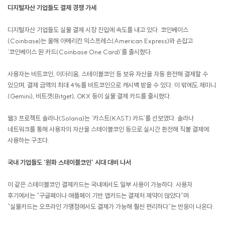
디지털자산 기업들도 결제 경쟁 가세
디지털자산 기업들도 실물 결제 시장 진입에 속도를 내고 있다. 코인베이스
(Coinbase)는 올해 아메리칸 익스프레스(American Express)와 손잡고
‘코인베이스 원 카드(Coinbase One Card)’를 출시했다.
사용자는 비트코인, 이더리움, 스테이블코인 등 보유 자산을 자동 환전해 결제할 수
있으며, 결제 금액의 최대 4%를 비트코인으로 캐시백 받을 수 있다. 이 밖에도 제미니
(Gemini), 비트겟(Bitget), OKX 등이 실물 결제 카드를 출시했다.
웹3 프로젝트 솔라나(Solana)는 ‘카스트(KAST) 카드’를 선보였다. 솔라나
네트워크를 통해 사용자의 자산을 스테이블코인 등으로 실시간 환전해 직불 결제에
사용하는 구조다.
국내 기업들도 ‘원화 스테이블코인’ 시대 대비 나서
이 같은 스테이블코인 결제카드는 국내에서도 일부 사용이 가능하다. 사용자
후기에서는 “구글페이나 애플페이 기반 앱카드는 결제처 제약이 많았다”며
“실물카드는 오프라인 가맹점에서도 결제가 가능해 훨씬 편리하다”는 반응이 나온다.