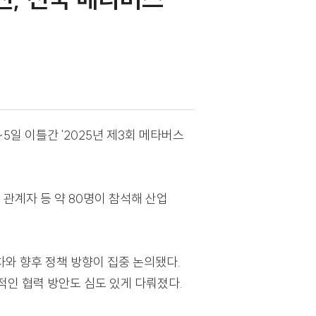
"…경콘진, 전국 메타버스
 지난 4~5일 이틀간 '2025년 제3회 메타버스
버스 지원센터 관계자 등 약 80명이 참석해 산업