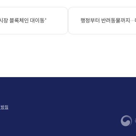
olicy/2025/12/08/2025120813204482011
美 금융 시장 블록체인 대이동"