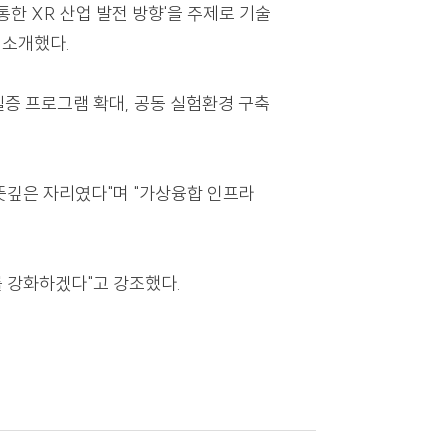
센터 지정 절차와 향후 정책 방향이 집중 논의됐다.
 확대 등 현실적인 협력 방안도 심도 있게 다뤄졌다.
I 활용을 통한 XR 산업 발전 방향'을 주제로 기술
 고려 요소를 소개했다.
참석자들은 실증 프로그램 확대, 공동 실험환경 구축
를 강화하는 뜻깊은 자리였다"며 "가상융합 인프라
산업 생태계를 강화하겠다"고 강조했다.