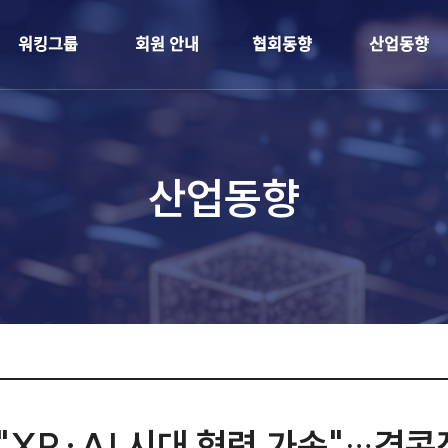
개
워킹그룹
회원 안내
협회동향
산업동향