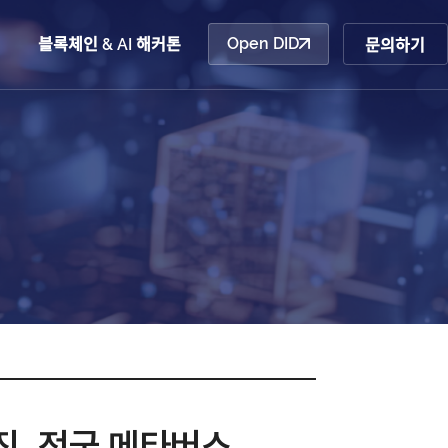
Open DID
산업동향
블록체인 & AI 해커톤