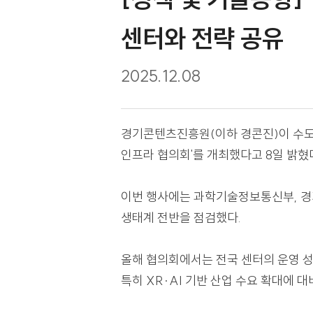
[정책 및 기술동
센터와 전략 공
2025.12.08
경기콘텐츠진흥원(이하 경콘진)이
인프라 협의회'를 개최했다고 8일
이번 행사에는 과학기술정보통신부,
생태계 전반을 점검했다.