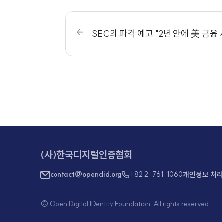
머니투데이 / 권현수 기자
원문 : https://
www.mt.co.kr/p
SEC의 파격 예고 "2년 안에 