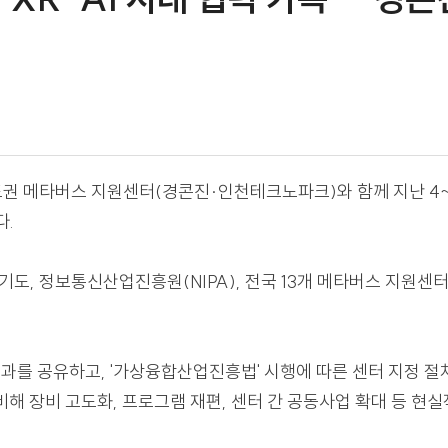
향] "XR·AI 시대 협력 가속
유
 수도권 메타버스 지원센터(경콘진·인천테크노파크)와 함께
 밝혔다.
 경기도, 정보통신산업진흥원(NIPA), 전국 13개 메타