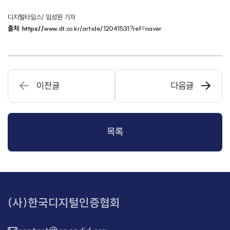
디지털타임스/ 임성원 기자
출처:
https://
www.dt.co.kr/article/12041531?ref=naver
이전글
다음글
목록
(사)한국디지털인증협회