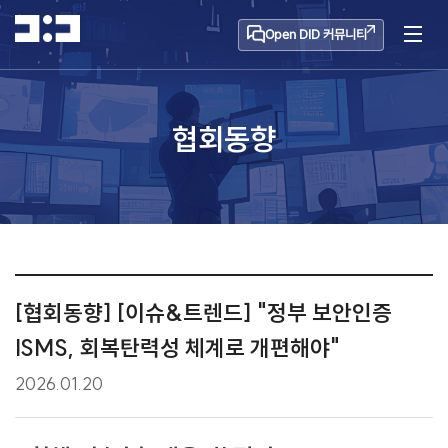
Open DID 커뮤니티
협회동향
[협회동향] [이슈&트렌드] "정부 보안인증
ISMS, 회복탄력성 체계로 개편해야"
2026.01.20