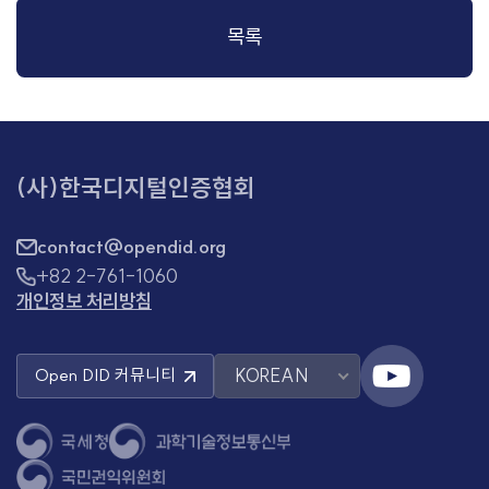
목록
(사)한국디지털인증협회
contact@opendid.org
+82 2-761-1060
개인정보 처리방침
KOREAN
Open DID
커뮤니티