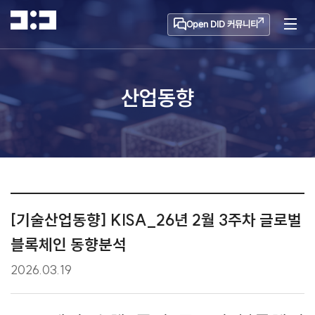
Open DID 커뮤니티
산업동향
[기술산업동향] KISA_26년 2월 3주차 글로벌
블록체인 동향분석
2026.03.19