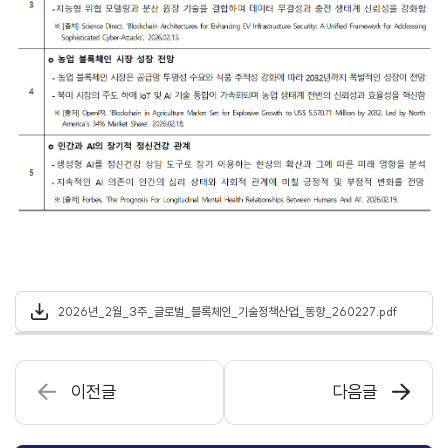
2026년_2월_3주_글로벌_블록체인_기술정책산업_동향_260227.pdf
이전글
다음글