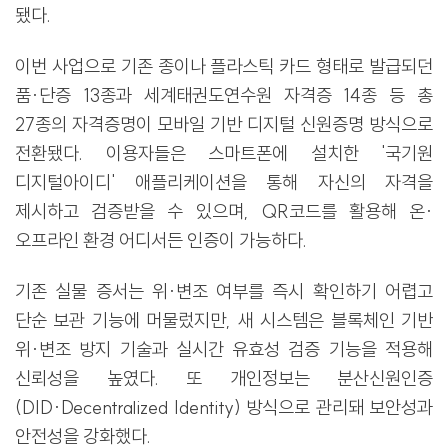
됐다.
이번 사업으로 기존 종이나 플라스틱 카드 형태로 발급되던
품·단증 13종과 세계태권도연수원 자격증 14종 등 총
27종의 자격증명이 모바일 기반 디지털 신원증명 방식으로
전환됐다. 이용자들은 스마트폰에 설치한 '국기원
디지털아이디' 애플리케이션을 통해 자신의 자격을
제시하고 검증받을 수 있으며, QR코드를 활용해 온·
오프라인 환경 어디서든 인증이 가능하다.
기존 실물 증서는 위·변조 여부를 즉시 확인하기 어렵고
단순 보관 기능에 머물렀지만, 새 시스템은 블록체인 기반
위·변조 방지 기술과 실시간 유효성 검증 기능을 적용해
신뢰성을 높였다. 또 개인정보는 분산신원인증
(DID·Decentralized Identity) 방식으로 관리돼 보안성과
안전성을 강화했다.