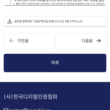
글로벌 블록체인 기술정책산업 동향(2026년 4월 4주차).pdf
이전글
다음글
목록
(사)한국디지털인증협회