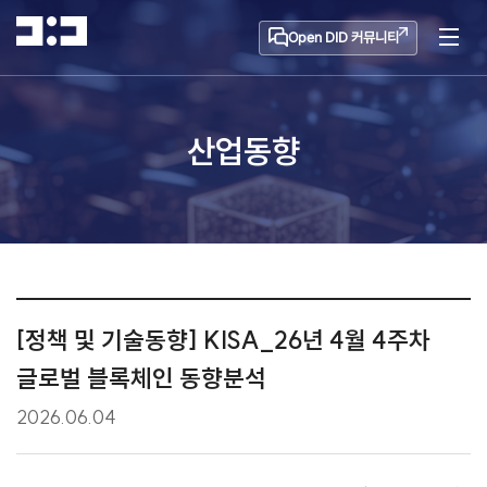
Open DID 커뮤니티
산업동향
[정책 및 기술동향] KISA_26년 4월 4주차
글로벌 블록체인 동향분석
2026.06.04