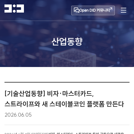
Open DID 커뮤니티
산업동향
[기술산업동향] 비자·마스터카드,
스트라이프와 새 스테이블코인 플랫폼 만든다
2026.06.05