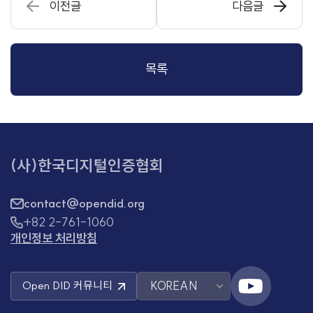
이전글
다음글
목록
(사)한국디지털인증협회
contact@opendid.org
+82 2-761-1060
개인정보 처리방침
KOREAN
Open DID
커뮤니티