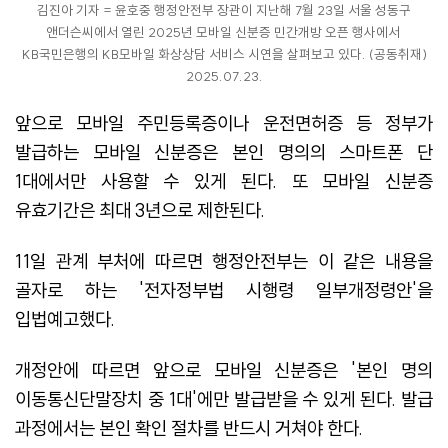
김진아 기자 = 윤호중 행정안전부 장관이 지난해 7월 23일 서울 성동구
앤더슨씨에서 열린 2025년 모바일 신분증 민간개방 오픈 행사에서
KB국민은행의 KB모바일 화상상담 서비스 시연을 살펴보고 있다. (공동취재)
2025.07.23.
앞으로 모바일 주민등록증이나 운전면허증 등 정부가
발급하는 모바일 신분증은 본인 명의의 스마트폰 단
1대에서만 사용할 수 있게 된다. 또 모바일 신분증
유효기간은 최대 3년으로 제한된다.
11일 관계 부처에 따르면 행정안전부는 이 같은 내용을
골자로 하는 '전자정부법 시행령 일부개정령안'을
입법예고했다.
개정안에 따르면 앞으로 모바일 신분증은 '본인 명의
이동통신단말장치 중 1대'에만 발급받을 수 있게 된다. 발급
과정에서는 본인 확인 절차를 반드시 거쳐야 한다.