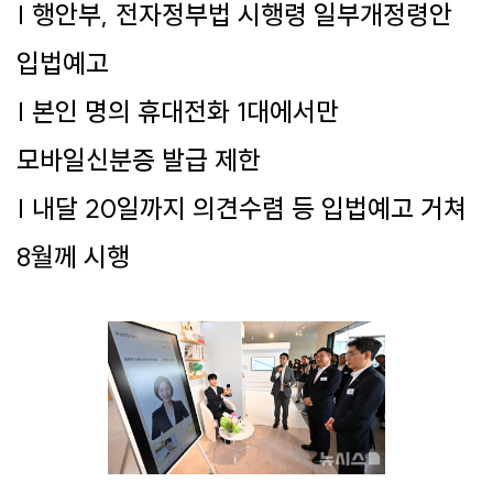
| 행안부, 전자정부법 시행령 일부개정령안
입법예고
| 본인 명의 휴대전화 1대에서만
모바일신분증 발급 제한
| 내달 20일까지 의견수렴 등 입법예고 거쳐
8월께 시행