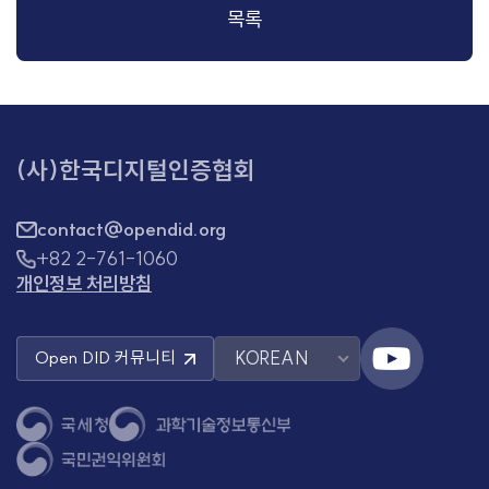
목록
(사)한국디지털인증협회
contact@opendid.org
+82 2-761-1060
개인정보 처리방침
KOREAN
Open DID
커뮤니티