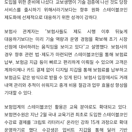
도입을 위한 준비에 나섰다. 교보생명이 기술 검증에 나선 것도 당장
서비스를 출시하기 위해서라기보다는 향후 원화 스테이블코인
제도화에 선제적으로 대응하기 위한 성격이 강하다.
보험사 관계자는 “보험사들도 제도 시행 이후 뒤늦게
대응하기보다는 미리 기술 역량과 운영 경험을 확보해 초기 시장
선점에 대비하려는 움직임을 보이고 있다”고 설명했다. 보험사의
경우 향후 관련 법·제도가 마련되면 스테이블코인을 통해 보험료
납부, 보험금 지급 등이 빠르고 편리하게 이뤄질 수 있으며 고객은
계좌이체나 카드 결제 없이 디지털 지갑을 통해 보험료를 납부하고
보험금도 같은 방식으로 받을 수 있게 된다. 보험사 입장에서도 거래
내역 관리와 추적이 쉬워지고 중개 비용 절감과 업무 효율성 향상을
기대할 수 있다.
보험업계의 스테이블코인 활용은 교육 분야로도 확대되고 있다.
보험연수원은 지난 2월 국내 교육기관 최초로 도입한 스테이블코인
수강료 결제를 '크립토 리터러시' 온라인 강좌 15개 과정으로 확대
운영하기로 했다. 수강생은 업비트 지갑을 통해 달러 기반