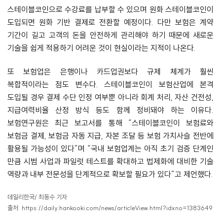
스테이블코인으로 수강료를 납부할 수 있으며 원화 스테이블코인이
도입되면 원화 기반 결제로 전환할 예정이다. 다만 보험은 계약
기간이 길고 고객의 돈을 안전하게 관리해야 하기 때문에 새로운
기술을 쉽게 적용하기 어려운 것이 현실이라는 지적이 나온다.
또 보험업은 은행이나 카드업권보다 규제 체계가 훨씬
복합적이라는 점도 변수다. 스테이블코인이 보험산업에 본격
도입될 경우 결제 수단 인정 여부뿐 아니라 회계 처리, 자산 건전성,
지급여력비율 산정 방식 등도 함께 정비돼야 하는 이유다.
보험연구원은 최근 보고서를 통해 “스테이블코인이 보험료와
보험금 결제, 보험금 자동 지급, 자본 조달 등 보험 가치사슬 전반에
활용될 가능성이 있다”며 “국내 보험업계는 아직 초기 검증 단계인
만큼 시범 사업과 파일럿 테스트를 확대하고 법제화에 대비한 기술
역량과 내부 전문성을 단계적으로 확보할 필요가 있다”고 제언했다.
데일리한국/ 최동수 기자
출처: https://daily.hankooki.com/news/articleView.html?idxno=1383649