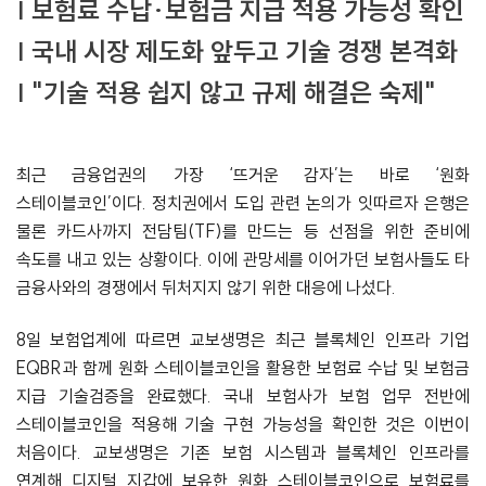
| 보험료 수납·보험금 지급 적용 가능성 확인
| 국내 시장 제도화 앞두고 기술 경쟁 본격화
| "기술 적용 쉽지 않고 규제 해결은 숙제"
최근 금융업권의 가장 ‘뜨거운 감자’는 바로 ‘원화
스테이블코인’이다. 정치권에서 도입 관련 논의가 잇따르자 은행은
물론 카드사까지 전담팀(TF)를 만드는 등 선점을 위한 준비에
속도를 내고 있는 상황이다. 이에 관망세를 이어가던 보험사들도 타
금융사와의 경쟁에서 뒤처지지 않기 위한 대응에 나섰다.
8일 보험업계에 따르면 교보생명은 최근 블록체인 인프라 기업
EQBR과 함께 원화 스테이블코인을 활용한 보험료 수납 및 보험금
지급 기술검증을 완료했다. 국내 보험사가 보험 업무 전반에
스테이블코인을 적용해 기술 구현 가능성을 확인한 것은 이번이
처음이다. 교보생명은 기존 보험 시스템과 블록체인 인프라를
연계해 디지털 지갑에 보유한 원화 스테이블코인으로 보험료를