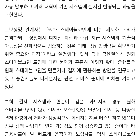
자동 납부하고 거래 내역이 기존 시스템에 실시간 반영되는 과정을
구현했다.
교보생명 관계자는 “원화 스테이블코인에 대한 제도화 논의가
본격화되는 상황에서 디지털 지갑과 수납·지급 시스템의 기술적
가능성을 선제적으로 검증하는 것은 미래 금융 경쟁력을 확보하기
위한 중요한 과정”이라고 설명했다. 앞서 국내 금융권에선 원화
스테이블코인 도입에 대한 논의가 꾸준히 이뤄져 왔다. 은행들은
원화 스테이블코인을 만들거나 결제에 활용하는 방안을 연구하고
있고 증권사들도 디지털자산 관련 서비스 준비에 박차를 가하고
있다.
특히 결제 시스템과 연관이 깊은 카드사의 경우 원화
스테이블코인이 QR 결제와 포스(POS) 단말기 결제 등 다양한
결제 환경에서 거래가 정상적으로 이뤄지는지를 테스트하고 있으며
정부 정책 사업과의 연계 가능성도 함께 검증하고 있는 중이다. 타
금융사들이 발 빠르게 움직이자 보험사들 역시 스테이블코인