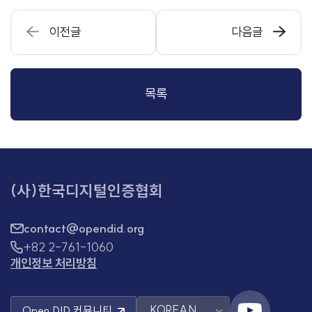
이전글
다음글
목록
(사)한국디지털인증협회
contact@opendid.org
+82 2-761-1060
개인정보 처리방침
KOREAN
Open DID
커뮤니티