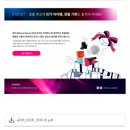
eDM_KOR_1014 (1).pdf