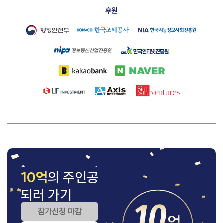
10억
의 주인공
되러 가기
참가신청 마감