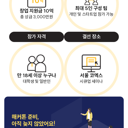
최대 5인 구성 팀
창업 지원금 10억
개인 및 스타트업 참가 가능
총 상금 3,000만원
참가 자격
결선 장소
만 18세 이상 누구나
서울 코엑스
대학생 및 일반인
시큐업 세미나
해커톤 준비,
아직 늦지 않았어요!