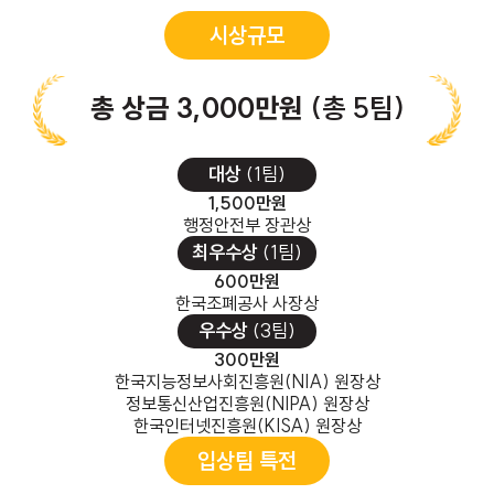
시상규모
총 상금 3,000만원
(총 5팀)
대상
(1팀)
1,500만원
행정안전부 장관상
최우수상
(1팀)
600만원
한국조폐공사 사장상
우수상
(3팀)
300만원
한국지능정보사회진흥원(NIA) 원장상
정보통신산업진흥원(NIPA) 원장상
한국인터넷진흥원(KISA) 원장상
입상팀 특전