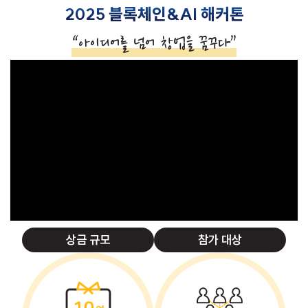
2025 블록체인&AI 해커톤
“아이디어를 넘어 창업을 꿈꾸다”
상금 규모
참가 대상