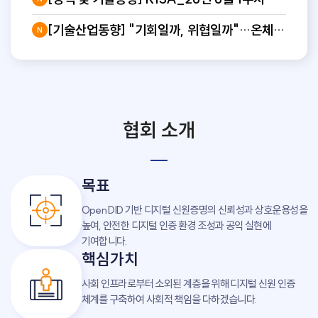
글로벌 블록체인 동향분석
[기술산업동향] "기회일까, 위협일까"…온체인
N
기술 품는 카드사들
협회 소개
목표
Open DID 기반 디지털 신원증명의 신뢰성과 상호운용성을
높여, 안전한 디지털 인증 환경 조성과 공익 실현에
기여합니다.
핵심가치
사회 인프라로부터 소외된 계층을 위해 디지털 신원 인증
체계를 구축하여 사회적 책임을 다하겠습니다.