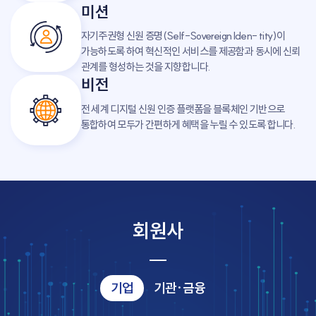
미션
자기주권형 신원 증명(Self-Sovereign Iden- tity)이
가능하도록 하여 혁신적인 서비스를 제공함과 동시에 신뢰
관계를 형성하는 것을 지향합니다.
비전
전 세계 디지털 신원 인증 플랫폼을 블록체인 기반으로
통합하여 모두가 간편하게 혜택을 누릴 수 있도록 합니다.
회원사
기업
기관·금융