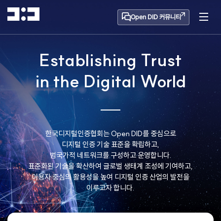
Open DID 커뮤니티
Establishing Trust
in the Digital World
한국디지털인증협회는 Open DID를 중심으로
디지털 인증 기술 표준을 확립하고,
범국가적 네트워크를 구성하고 운영합니다.
표준화된 기술을 확산하여 글로벌 생태계 조성에 기여하고,
이용자 중심의 활용성을 높여
디지털 인증 산업의 발전을
이루고자 합니다.