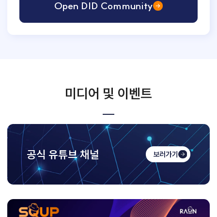
Open DID Community
미디어 및 이벤트
공식 유튜브 채널
보러가기