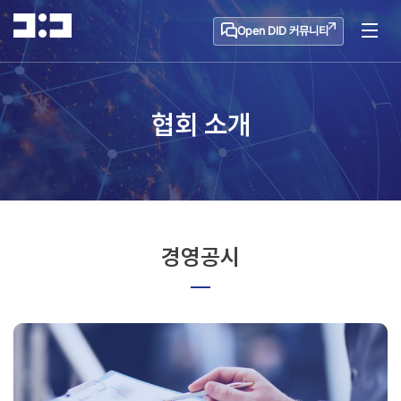
Open DID 커뮤니티
협회 소개
경영공시