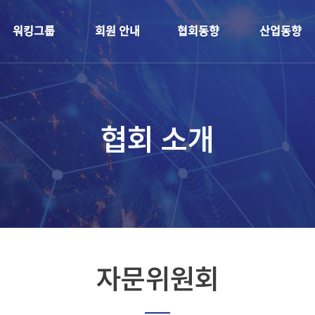
개
워킹그룹
회원 안내
협회동향
협회 소개
자문위원회