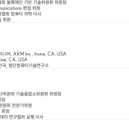
 경제사회이사회 박사
e United Nations Economic and Social Commission for A
신기술협회 블록체인 기반 기술위원회 위원장
elecommunications 편집 위원
학기술자협회 컴퓨터 과학 이사
회 편집 위원
 대표