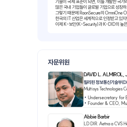
한국정보
제16대
KISA 
기술이 국제 표준이 되면, 이를 개
많은 국내 기업들이 글로벌 기업으로
그렇기 때문에 RaonSecure의 O
한국의 IT 산업은 세계적으로 인정
이제 K-보안(K-Security)과 
자문위원
DAVID L. ALMI
필리핀 정보통신기술
Multisys Techno