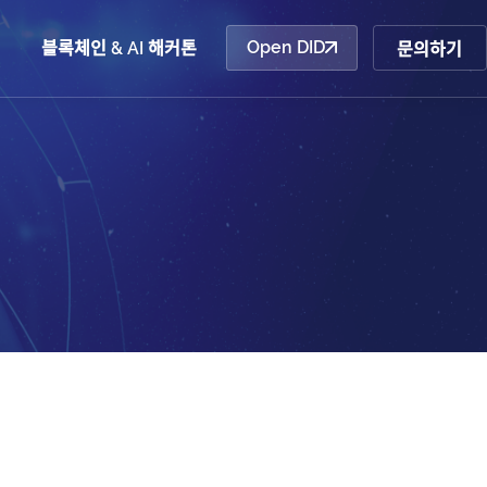
Open DID
산업동향
블록체인 & AI 해커톤