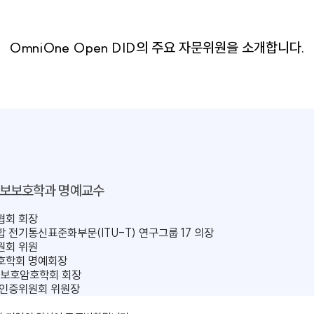
OmniOne Open DID의 주요 자문위원을 
학교 정보보호학과 명예교수
털인증협회 회장
신연합 전기통신표준화부문(ITU-T) 연구그룹 17 의장
보호위원회 위원