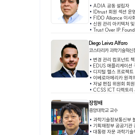
Undersecreta
Founder & CE
Abbie Barbir
LD DIR. Aetna 
ADIA 공동 
IDtrust 회
FIDO Allia
신원 관리 아키텍
Trust Over 
Diego Leiva Alf
코스타리카 과학기
변경 관리 컴
EDUS 애플리
디지털 헬스 프
이베로아메리카 