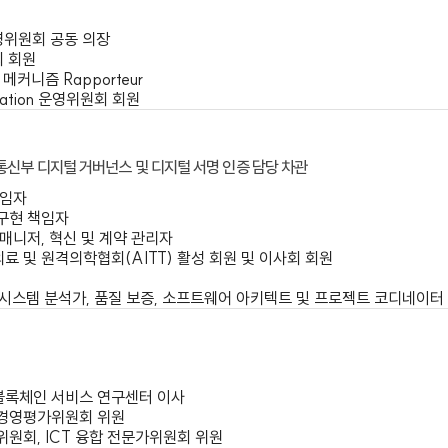
ry for E-Government, Department of Information and C
O, Multisys Technologies Corporation
a CVS Health Company
설립자
원 섹션 운영위원회 공동 의장
nce 이사회 회원
처 및 메커니즘 Rapporteur
IP.Foundation 운영위원회 회원
aro
술혁신통신부 디지털 거버넌스 및 디지털 서명 인증 담당 차관
포넌트 책임자
케이션 구현 책임자
로젝트 매니저, 혁신 및 계약 관리자
원격의료 및 원격의학협회(AITT) 활성 회원 및 이사회 회원